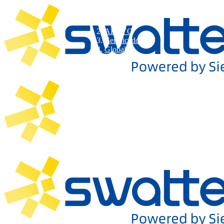
APOYO
Certificado
Global