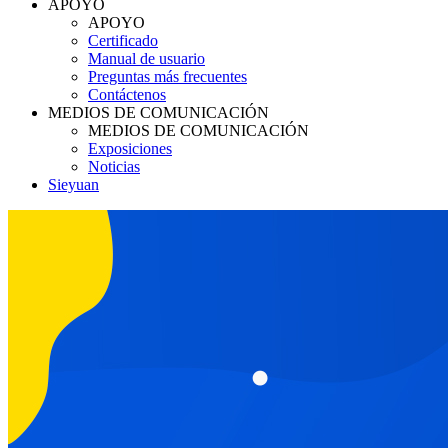
APOYO
APOYO
Certificado
Manual de usuario
Preguntas más frecuentes
Contáctenos
MEDIOS DE COMUNICACIÓN
MEDIOS DE COMUNICACIÓN
Exposiciones
Noticias
Sieyuan