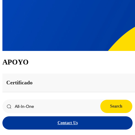
APOYO
Certificado
Search
Contact Us