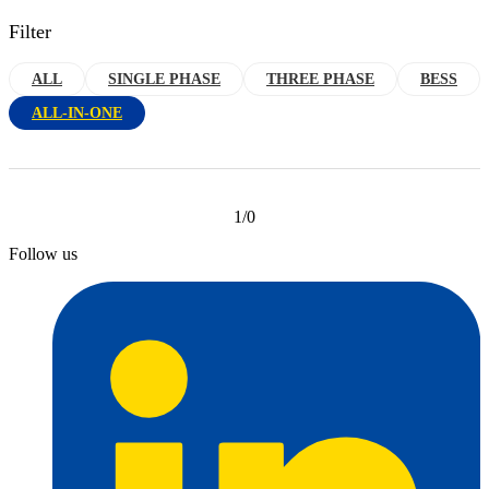
Filter
ALL
SINGLE PHASE
THREE PHASE
BESS
ALL-IN-ONE
1/0
Follow us