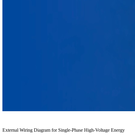
External Wiring Diagram for Single-Phase High-Voltage Energy